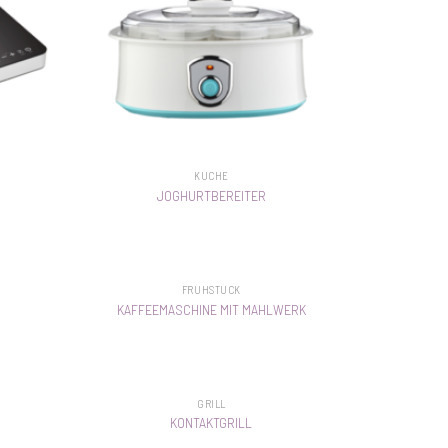
KÜCHE
JOGHURTBEREITER
FRÜHSTÜCK
KAFFEEMASCHINE MIT MAHLWERK
GRILL
KONTAKTGRILL