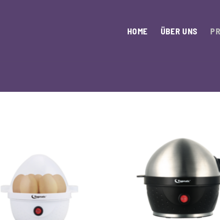
HOME
ÜBER UNS
P