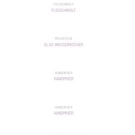
FLEISCHWOLF
FLEISCHWOLF
FRÜHSTÜCK
GLAS-WASSERKOCHER
HANDMIXER
HANDMIXER
HANDMIXER
HANDMIXER