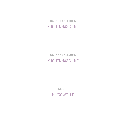
BACKEN&KOCHEN
KÜCHENMASCHINE
BACKEN&KOCHEN
KÜCHENMASCHINE
KÜCHE
MIKROWELLE