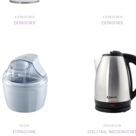
EIERKOCHER
EIERKOCHER
EIERKOCHER
EIERKOCHER
KÜCHE
FRÜHSTÜCK
EISMASCHINE
EDELSTAHL-WASSERKOCHE