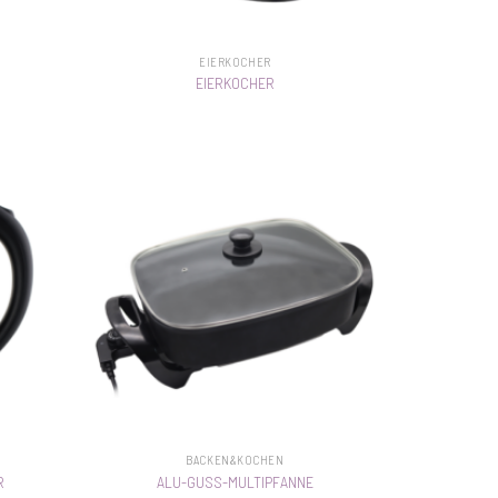
EIERKOCHER
EIERKOCHER
BACKEN&KOCHEN
R
ALU-GUSS-MULTIPFANNE