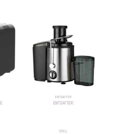
ENTSAFTER
SE
ENTSAFTER
GRILL