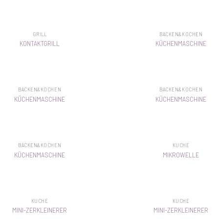
GRILL
BACKEN&KOCHEN
KONTAKTGRILL
KÜCHENMASCHINE
BACKEN&KOCHEN
BACKEN&KOCHEN
KÜCHENMASCHINE
KÜCHENMASCHINE
BACKEN&KOCHEN
KÜCHE
KÜCHENMASCHINE
MIKROWELLE
KÜCHE
KÜCHE
MINI-ZERKLEINERER
MINI-ZERKLEINERER