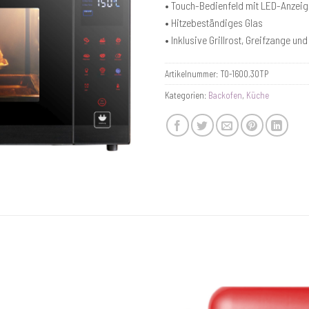
• Touch-Bedienfeld mit LED-Anzeig
• Hitzebeständiges Glas
• Inklusive Grillrost, Greifzange un
Artikelnummer:
TO-1600.30TP
Kategorien:
Backofen
,
Küche