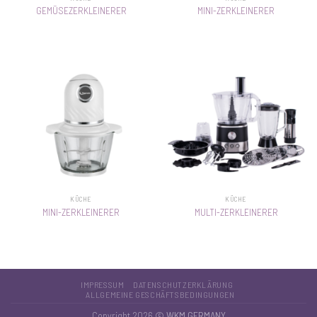
GEMÜSEZERKLEINERER
MINI-ZERKLEINERER
KÜCHE
KÜCHE
MINI-ZERKLEINERER
MULTI-ZERKLEINERER
IMPRESSUM
DATENSCHUTZERKLÄRUNG
ALLGEMEINE GESCHÄFTSBEDINGUNGEN
Copyright 2026 ©
WKM GERMANY