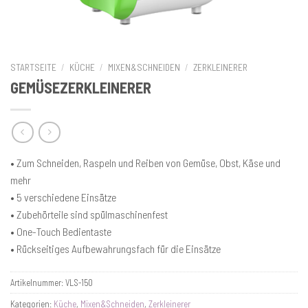
STARTSEITE
/
KÜCHE
/
MIXEN&SCHNEIDEN
/
ZERKLEINERER
GEMÜSEZERKLEINERER
• Zum Schneiden, Raspeln und Reiben von Gemüse, Obst, Käse und
mehr
• 5 verschiedene Einsätze
• Zubehörteile sind spülmaschinenfest
• One-Touch Bedientaste
• Rückseitiges Aufbewahrungsfach für die Einsätze
Artikelnummer:
VLS-150
Kategorien:
Küche
,
Mixen&Schneiden
,
Zerkleinerer