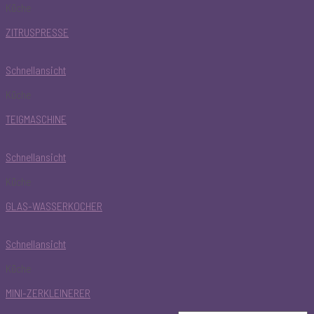
Küche
ZITRUSPRESSE
Schnellansicht
Küche
TEIGMASCHINE
Schnellansicht
Küche
GLAS-WASSERKOCHER
Schnellansicht
Küche
MINI-ZERKLEINERER