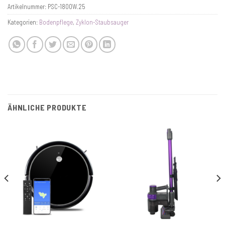
Artikelnummer:
PSC-1800W.25
Kategorien:
Bodenpflege
,
Zyklon-Staubsauger
ÄHNLICHE PRODUKTE